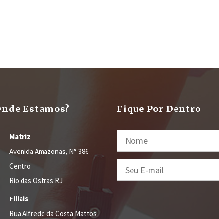
Onde Estamos?
Fique Por Dentro
Matriz
Avenida Amazonas,
N° 386
Centro
Rio das Ostras
RJ
Filiais
Rua Alfredo da Costa Mattos