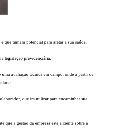
 que tinham potencial para afetar a sua saúde. 
na legislação previdenciária.
o uma avaliação técnica em campo, onde a partir de 
adores.

laborador, que irá utilizar para encaminhar sua 
te que a gestão da empresa esteja ciente sobre a 