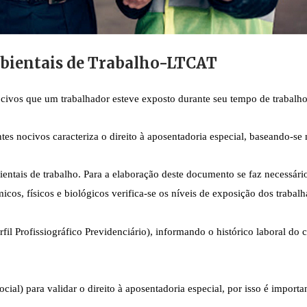
bientais de Trabalho-LTCAT
ivos que um trabalhador esteve exposto durante seu tempo de trabalho e
tes nocivos caracteriza o direito à aposentadoria especial, baseando-se 
ientais de trabalho. Para a elaboração deste documento se faz necessári
icos, físicos e biológicos verifica-se os níveis de exposição dos trabalh
l Profissiográfico Previdenciário), informando o histórico laboral do co
al) para validar o direito à aposentadoria especial, por isso é importan